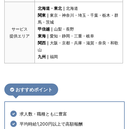
北海道・東北｜
北海道
関東｜
東京・神奈川・埼玉・千葉・栃木・群
馬・茨城
サービス
甲信越｜
山梨・長野
提供エリア
東海｜
愛知・静岡・三重・岐阜
関西｜
大阪・京都・兵庫・滋賀・奈良・和歌
山
九州｜
福岡
おすすめポイント
求人数・職種ともに豊富
平均時給1,200円以上で高額報酬