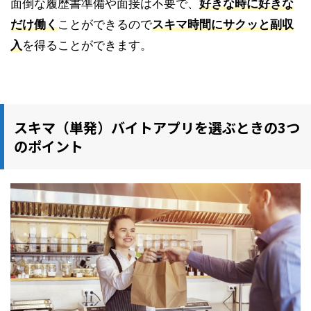
面倒な履歴書準備や面接は不要で、
好きな時に好きな
だけ働く
ことができるので
スキマ時間にサクッと副収
入
を得ることができます。
スキマ（単発）バイトアプリを選ぶときの3つ
のポイント