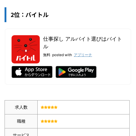
2位：バイトル
仕事探し アルバイト選びはバイト
ル
無料
posted with
アプリーチ
求人数
職種
サービス