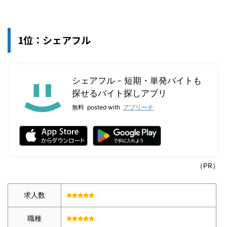
1位：シェアフル
シェアフル - 短期・単発バイトも
探せるバイト探しアプリ
無料
posted with
アプリーチ
（PR）
求人数
職種