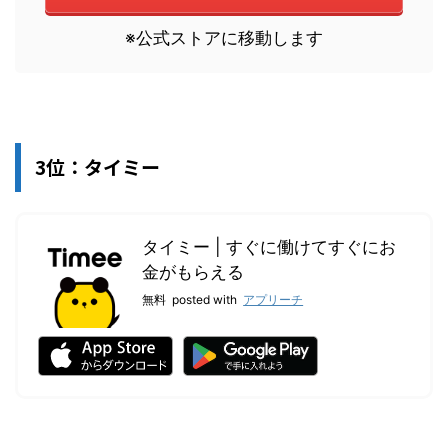
※公式ストアに移動します
3位：タイミー
タイミー | すぐに働けてすぐにお
金がもらえる
無料
posted with
アプリーチ