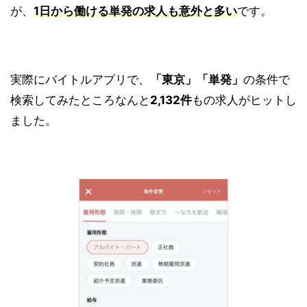
が、
1日から働ける単発の求人も意外と多い
です。
実際にバイトルアプリで、
「東京」「単発
」
の条件で
検索してみたところなんと
2,132件
もの求人がヒットし
ました。