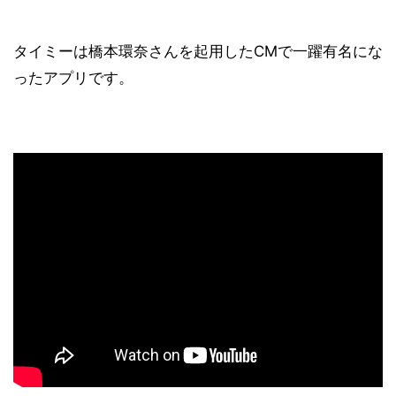
タイミーは橋本環奈さんを起用したCMで一躍有名にな
ったアプリです。