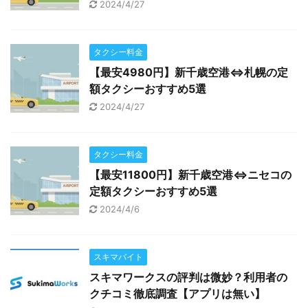
2024/4/27
タクシー料金
【最安4980円】新千歳空港⇔札幌の定
額タクシーおすすめ5選
2024/4/27
タクシー料金
【最安11800円】新千歳空港⇔ニセコの
定額タクシーおすすめ5選
2024/4/6
スキマバイト
スキマワークスの評判は微妙？利用者の
クチコミ徹底調査【アプリは無い】