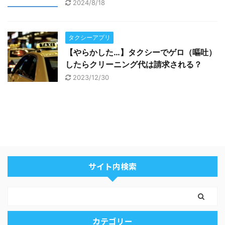
2024/8/18
タクシーアプリ
【やらかした…】タクシーでゲロ（嘔吐）
したらクリーニング代は請求される？
2023/12/30
サイト内検索
カテゴリー