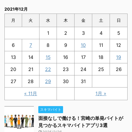
2021年12月
月
火
水
木
金
土
日
1
2
3
4
5
6
7
8
9
10
11
12
13
14
15
16
17
18
19
20
21
22
23
24
25
26
27
28
29
30
31
« 11月
1月 »
スキマバイト
面接なしで働ける！宮崎の単発バイトが
見つかるスキマバイトアプリ3選