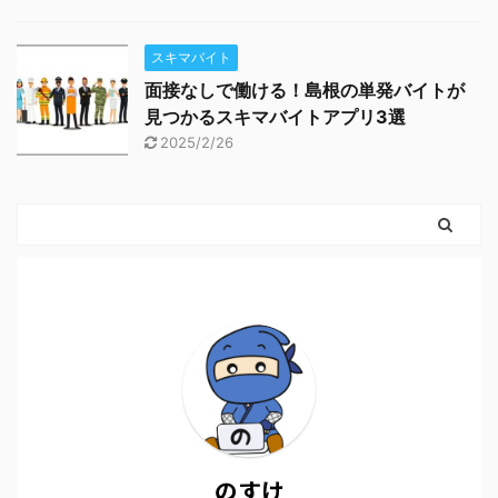
スキマバイト
面接なしで働ける！島根の単発バイトが
見つかるスキマバイトアプリ3選
2025/2/26
のすけ