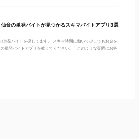
！仙台の単発バイトが見つかるスキマバイトアプリ3選
の単発バイトを探してます。 スキマ時間に働いて少しでもお金を
めの単発バイトアプリを教えてください。 このような疑問にお答