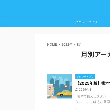
タクシーアプリ
HOME
>
2022年
>
8月
月別アーカ
タクシーアプリ
【2025年版】熊
2025/1/3
熊本で使えるタクシー
な…。 このような疑
...