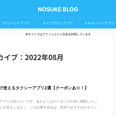
NOSUKE BLOG
デリバリーアプリ
テイクアウトアプリ
スキマバイトアプリ
本サイトではアフィリエイト広告を利用しています
イブ：2022年08月
本で使えるタクシーアプリ2選【クーポンあり！】
アプリが知りたいです。あわよくばクーポンでお得に移動したい
問にお答えします！ この記事を読めば、熊本でおすすめのタクシ