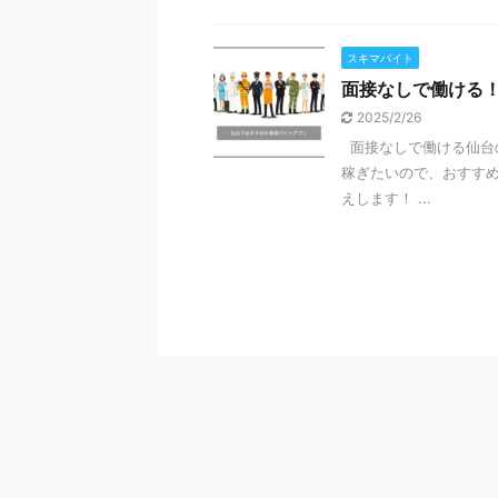
スキマバイト
面接なしで働ける
2025/2/26
面接なしで働ける仙台
稼ぎたいので、おすす
えします！ ...