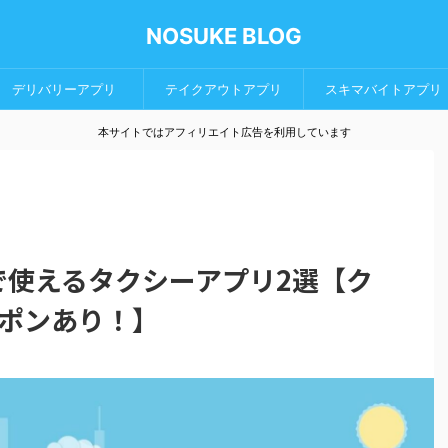
NOSUKE BLOG
デリバリーアプリ
テイクアウトアプリ
スキマバイトアプリ
本サイトではアフィリエイト広告を利用しています
本で使えるタクシーアプリ2選【ク
ポンあり！】