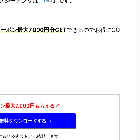
クシーアプリは『
GO
』です。
ーポン最大7,000円分GET
できるのでお得にGO
ン最大7,000円もらえる／
を無料ダウンロードする
すると公式ストアへ移動します