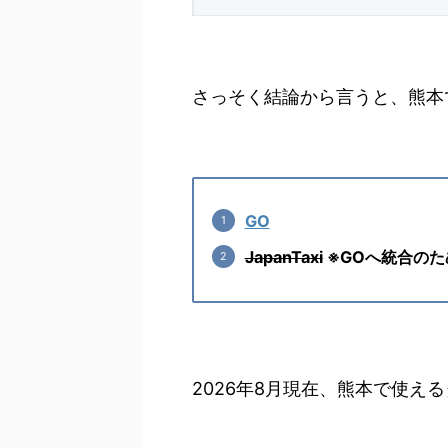
さっそく結論から言うと、熊本
GO
JapanTaxi
※GOへ統合のた
2026年8月現在、熊本で使え