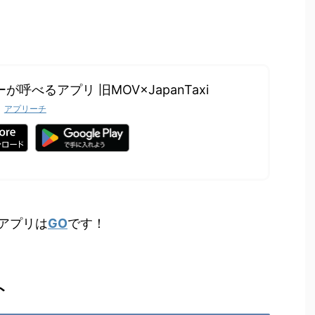
が呼べるアプリ 旧MOV×JapanTaxi
アプリーチ
アプリは
GO
です！
ト