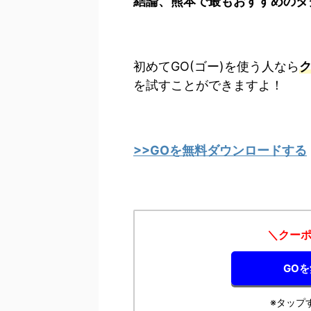
結論、熊本で最もおすすめのタ
初めてGO(ゴー)を使う人なら
ク
を試すことができますよ！
>>GOを無料ダウンロードする
＼クーポ
GO
※タップ