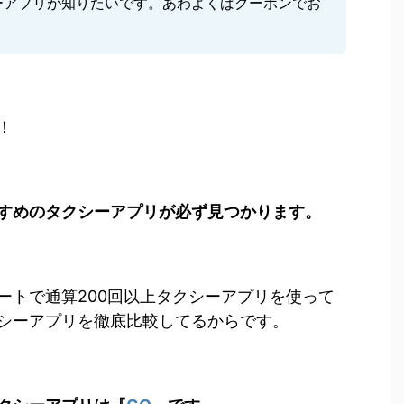
ーアプリが知りたいです。あわよくばクーポンでお
。
！
すめのタクシーアプリが必ず見つかります。
ートで通算200回以上タクシーアプリを使って
シーアプリを徹底比較してるからです。