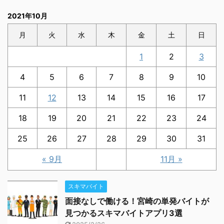
2021年10月
月
火
水
木
金
土
日
1
2
3
4
5
6
7
8
9
10
11
12
13
14
15
16
17
18
19
20
21
22
23
24
25
26
27
28
29
30
31
« 9月
11月 »
スキマバイト
面接なしで働ける！宮崎の単発バイトが
見つかるスキマバイトアプリ3選