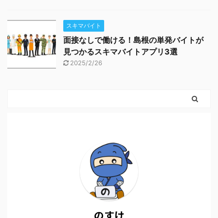
スキマバイト
面接なしで働ける！島根の単発バイトが
見つかるスキマバイトアプリ3選
2025/2/26
のすけ