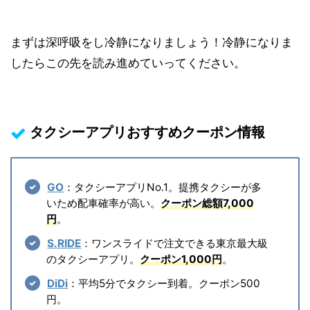
まずは深呼吸をし冷静になりましょう！冷静になりま
したらこの先を読み進めていってください。
タクシーアプリおすすめクーポン情報
GO
：タクシーアプリNo.1。提携タクシーが多
いため配車確率が高い。
クーポン総額7,000
円
。
S.RIDE
：ワンスライドで注文できる東京最大級
のタクシーアプリ。
クーポン1,000円
。
DiDi
：平均5分でタクシー到着。クーポン500
円。