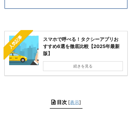
人気記事
スマホで呼べる！タクシーアプリお
すすめ6選を徹底比較【2025年最新
版】
続きを見る
目次
[
表示
]