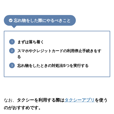
忘れ物をした際にやるべきこと
まずは
落ち着く
スマホや
クレジットカードの利用停止手続きをす
る
忘れ物をしたときの
対処法5つを実行する
なお、
タクシーを利用する際は
タクシーアプリ
を使う
のがおすすめです。