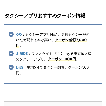
タクシーアプリおすすめクーポン情報
GO
：タクシーアプリNo.1。提携タクシーが多
いため配車確率が高い。
クーポン総額7,000
円
。
S.RIDE
：ワンスライドで注文できる東京最大級
のタクシーアプリ。
クーポン1,000円
。
DiDi
：平均5分でタクシー到着。クーポン500
円。