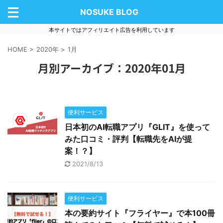
NOSUKE BLOG
本サイトではアフィリエイト広告を利用しています
HOME
>
2020年
>
1月
月別アーカイブ：2020年01月
便利サービス
日本初のAI転職アプリ『GLIT』を使って
みた口コミ・評判【転職先をAIが提
案！？】
2021/8/13
便利サービス
本の要約サイト『フライヤー』で本100冊