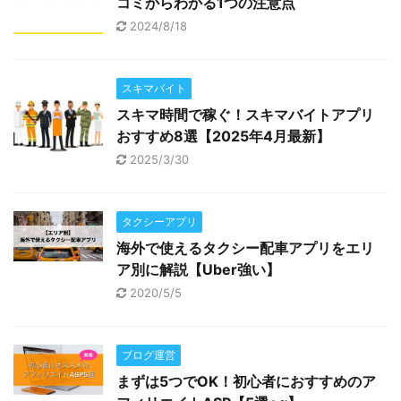
コミからわかる1つの注意点
2024/8/18
スキマバイト
スキマ時間で稼ぐ！スキマバイトアプリ
おすすめ8選【2025年4月最新】
2025/3/30
タクシーアプリ
海外で使えるタクシー配車アプリをエリ
ア別に解説【Uber強い】
2020/5/5
ブログ運営
まずは5つでOK！初心者におすすめのア