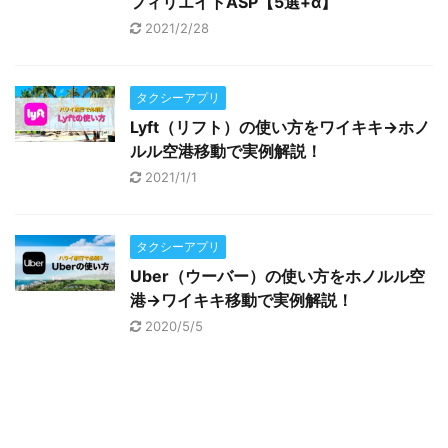
フィリエイトASP【5選+α】
2021/2/28
タクシーアプリ
Lyft（リフト）の使い方をワイキキ→ホノ
ルル空港移動で実例解説！
2021/1/1
タクシーアプリ
Uber（ウーバー）の使い方をホノルル空
港→ワイキキ移動で実例解説！
2020/5/5