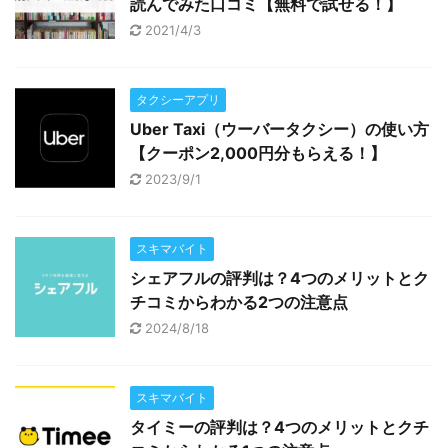
読んでみた口コミ【無料で試せる！】
2021/4/3
タクシーアプリ
Uber Taxi（ウーバータクシー）の使い方
【クーポン2,000円分もらえる！】
2023/9/1
スキマバイト
シェアフルの評判は？4つのメリットとク
チコミからわかる2つの注意点
2024/8/18
スキマバイト
タイミーの評判は？4つのメリットとクチ