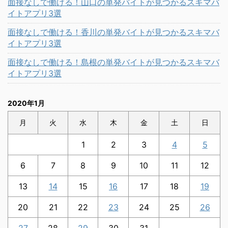
面接なしで働ける！山口の単発バイトが見つかるスキマバ
イトアプリ3選
面接なしで働ける！香川の単発バイトが見つかるスキマバ
イトアプリ3選
面接なしで働ける！島根の単発バイトが見つかるスキマバ
イトアプリ3選
2020年1月
月
火
水
木
金
土
日
1
2
3
4
5
6
7
8
9
10
11
12
13
14
15
16
17
18
19
20
21
22
23
24
25
26