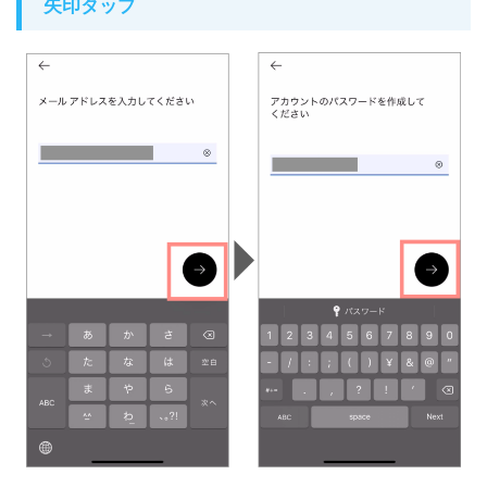
矢印タップ