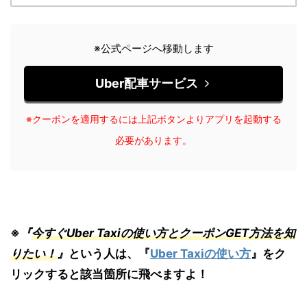
※公式ページへ移動します
Uber配車サービス
※クーポンを適用するには上記ボタンよりアプリを起動する
必要があります。
※
『
今すぐUber Taxiの使い方とクーポンGET方法を知
りたい！
』
という人は、『
Uber Taxiの使い方
』をク
リックすると該当箇所に飛べますよ！