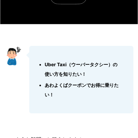
Uber Taxi（ウーバータクシ
ー）の
使い方を知りたい！
あわよくばクー
ポンでお得に乗りた
い！