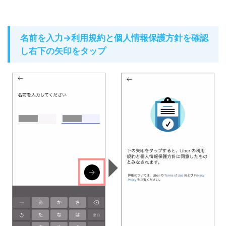
名前を入力→利用規約と個人情報保護方針を確認
し右下の矢印をタップ