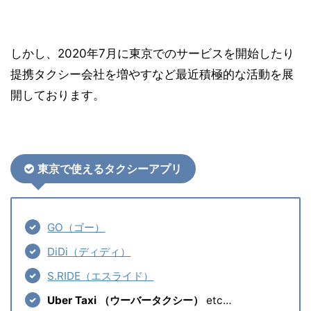
しかし、2020年7月に東京でのサービスを開始したり
提携タクシー会社を増やすなど最近積極的な活動を展
開しております。
東京で使えるタクシーアプリ
GO（ゴー）
DiDi（ディディ）
S.RIDE（エスライド）
Uber Taxi （ウーバータクシー）
etc…