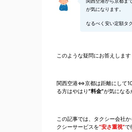
関西空港から京都ま
が気になります。
なるべく安い定額タ
このような疑問にお答えします
関西空港⇔京都は距離にして1
る方はやはり
”料金”
が気になる
この記事では、タクシー会社か
クシーサービスを
”安さ重視”
で