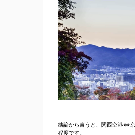
結論から言うと、関西空港⇔京
程度です。