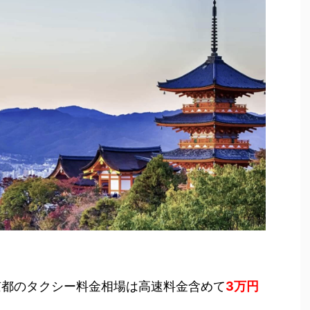
都のタクシー料金相場は高速料金含めて
3
万円