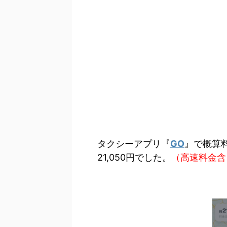
タクシーアプリ『
GO
』で概算
21,050円でした。
（高速料金含