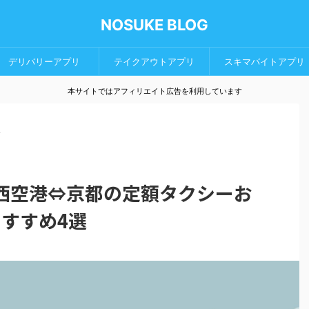
NOSUKE BLOG
デリバリーアプリ
テイクアウトアプリ
スキマバイトアプリ
本サイトではアフィリエイト広告を利用しています
>
関西空港⇔京都の定額タクシーお
すすめ4選