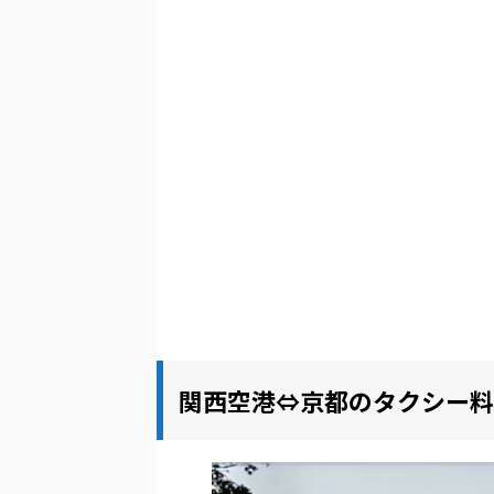
関西空港⇔京都のタクシー料