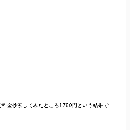
で料金検索してみたところ1,780円という結果で