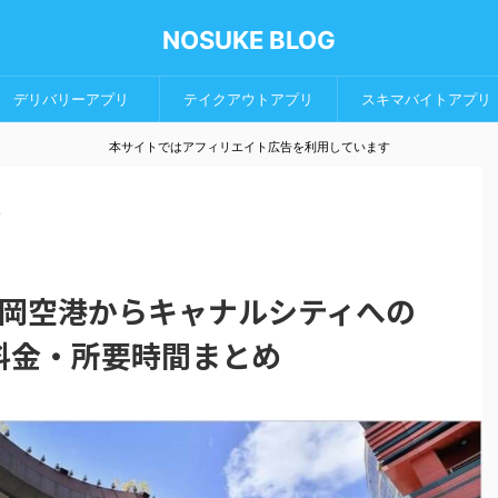
NOSUKE BLOG
デリバリーアプリ
テイクアウトアプリ
スキマバイトアプリ
本サイトではアフィリエイト広告を利用しています
>
岡空港からキャナルシティへの
料金・所要時間まとめ