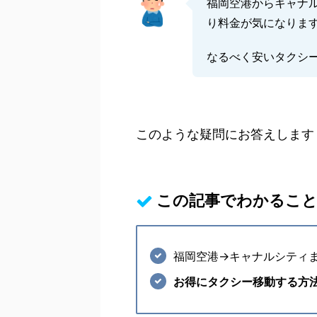
福岡空港からキャナ
り料金が気になりま
なるべく安いタクシ
このような疑問にお答えします
この記事でわかるこ
福岡空港→キャナルシティ
お得にタクシー移動する方