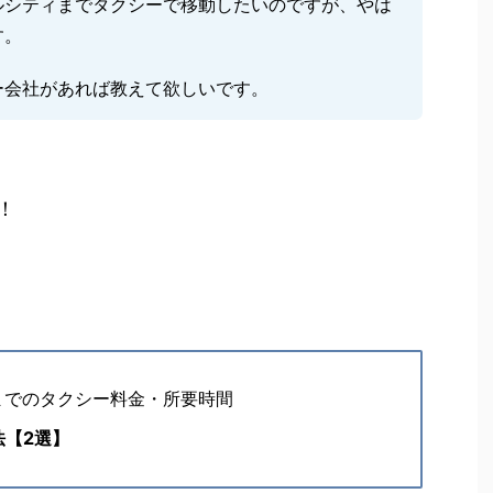
ルシティまでタクシーで移動したいのですが、やは
す。
ー会社があれば教えて欲しいです。
！
と
までのタクシー料金・所要時間
法【2選】