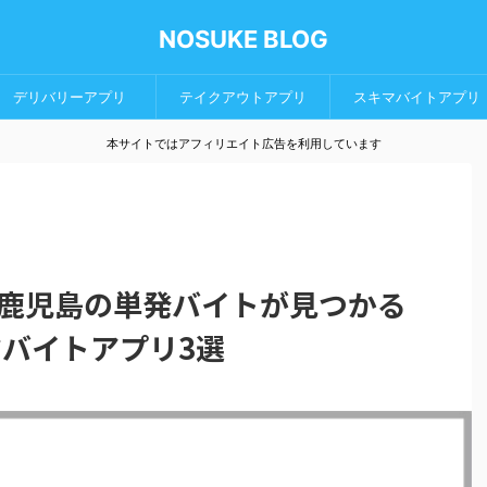
NOSUKE BLOG
デリバリーアプリ
テイクアウトアプリ
スキマバイトアプリ
本サイトではアフィリエイト広告を利用しています
鹿児島の単発バイトが見つかる
バイトアプリ3選