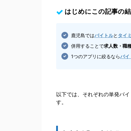
はじめにこの記事の結
鹿児島では
バイトル
と
タイ
併用することで
求人数・職
1つのアプリに絞るなら
バイ
以下では、それぞれの単発バイ
す。