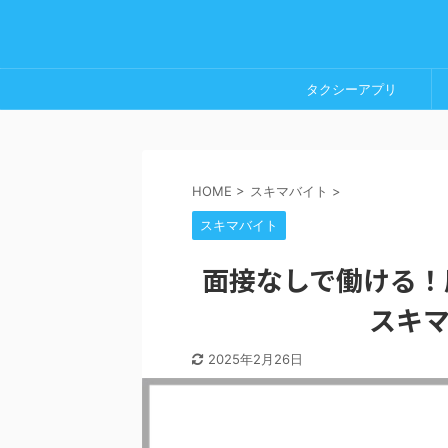
タクシーアプリ
HOME
>
スキマバイト
>
スキマバイト
面接なしで働ける！
スキマ
2025年2月26日