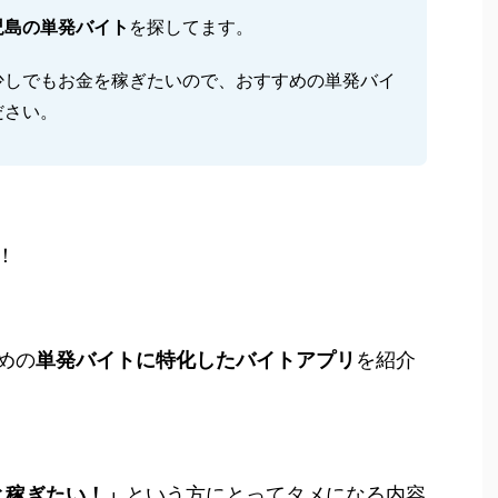
児島の単発バイト
を探してます。
少しでもお金を稼ぎたいので、おすすめの単発バイ
ださい。
！
めの
単発バイトに特化したバイトアプリ
を紹介
と稼ぎたい！
」
という方にとってタメになる内容