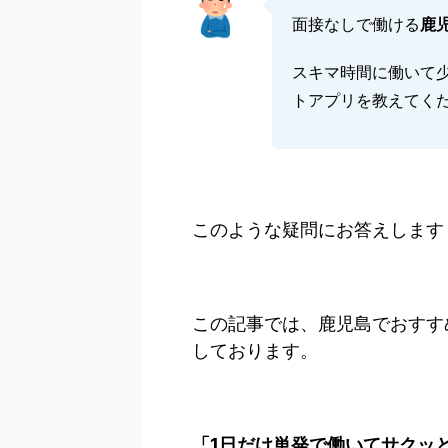
面接なしで働ける
鹿
スキマ時間に働いて
トアプリを教えてく
このような疑問にお答えします
この記事では、鹿児島でおすす
しております。
「
1日だけ単発で働いてサクッ