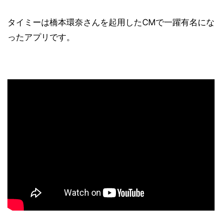
タイミーは橋本環奈さんを起用したCMで一躍有名にな
ったアプリです。