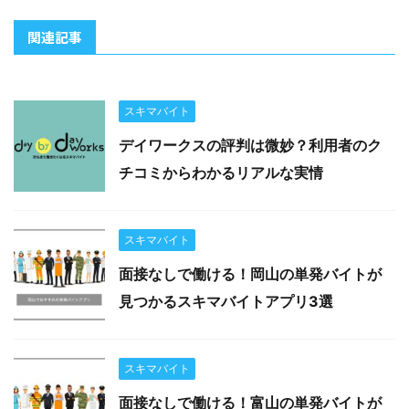
関連記事
スキマバイト
デイワークスの評判は微妙？利用者のク
チコミからわかるリアルな実情
スキマバイト
面接なしで働ける！岡山の単発バイトが
見つかるスキマバイトアプリ3選
スキマバイト
面接なしで働ける！富山の単発バイトが