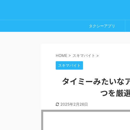
タクシーアプリ
HOME
>
スキマバイト
>
スキマバイト
タイミーみたいなア
つを厳選
2025年2月26日