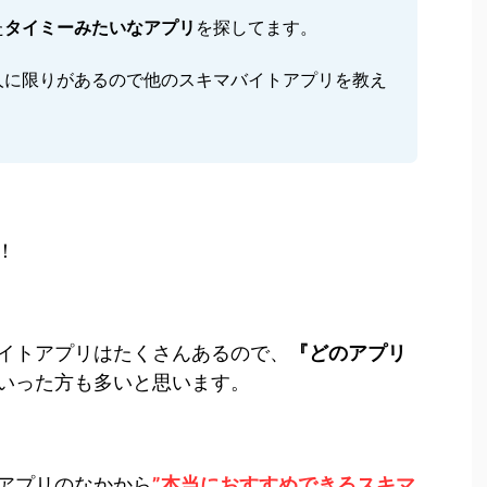
た
タイミーみたいな
アプリ
を探してます。
人に限りがあるので他のスキマバイトアプリを教え
！
イトアプリはたくさんあるので、
『どのアプリ
いった方も多いと思います。
アプリのなかから
”本当におすすめできるスキマ