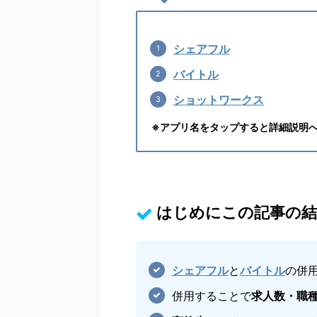
シェアフル
バイ
トル
ショットワークス
※アプリ名をタップ
すると詳細説明
はじめにこの記事の結
シェアフル
と
バイトル
の併
併用することで
求人数・職