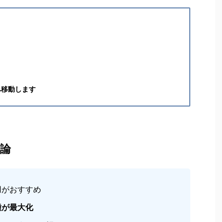
へ移動します
論
用がおすすめ
種が最大化