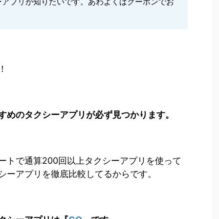
ーアプリが知りたいです。あわよくばクーポンでお
。
！
すめのタクシーアプリが必ず見つかります。
ートで通算200回以上タクシーアプリを使って
シーアプリを徹底比較してるからです。