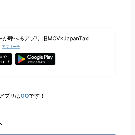
が呼べるアプリ 旧MOV×JapanTaxi
アプリーチ
アプリは
GO
です！
ト