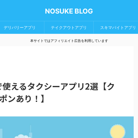
NOSUKE BLOG
デリバリーアプリ
テイクアウトアプリ
スキマバイトアプリ
本サイトではアフィリエイト広告を利用しています
山で使えるタクシーアプリ2選【ク
ポンあり！】