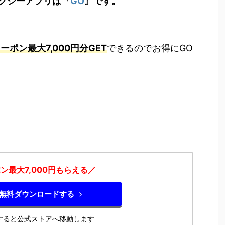
クシーアプリは『
GO
』です。
ーポン最大7,000円分GET
できるのでお得にGO
ン最大7,000円もらえる／
を無料ダウンロードする
すると公式ストアへ移動します