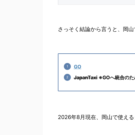
さっそく結論から言うと、岡山
GO
JapanTaxi
※GOへ統合のた
2026年8月現在、岡山で使え