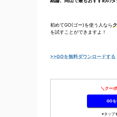
結論、岡山で最もおすすめのタ
初めてGO(ゴー)を使う人なら
ク
を試すことができますよ！
>>GOを無料ダウンロードする
＼クーポ
GO
※タップ