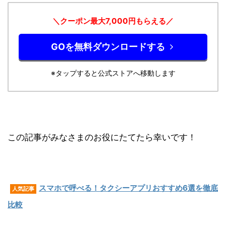
＼クーポン最大7,000円もらえる／
GOを無料ダウンロードする
※タップすると公式ストアへ移動します
この記事がみなさまのお役にたてたら幸いです！
スマホで呼べる！タクシーアプリおすすめ6選を徹底
人気記事
比較