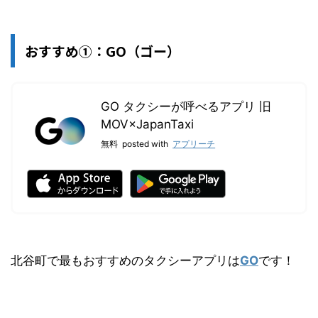
おすすめ①：GO（ゴー）
GO タクシーが呼べるアプリ 旧
MOV×JapanTaxi
無料
posted with
アプリーチ
北谷町で最もおすすめのタクシーアプリは
GO
です！