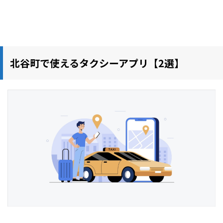
北谷町
で使えるタクシーアプリ【2選】