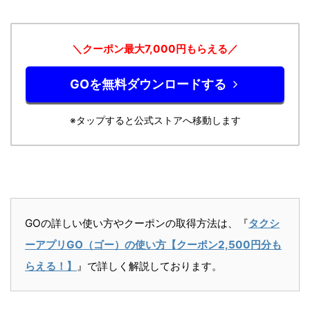
＼クーポン最大7,000円もらえる／
GOを無料ダウンロードする
※タップすると公式ストアへ移動します
GOの詳しい使い方やクーポンの取得方法は、『
タクシ
ーアプリGO（ゴー）の使い方【クーポン2,500円分も
らえる！】
』で詳しく解説しております。