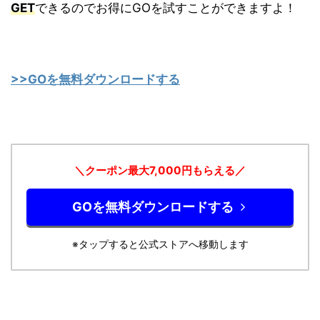
GET
できるのでお得にGOを試すことができますよ！
>>GOを無料ダウンロードする
＼クーポン最大7,000円もらえる／
GOを無料ダウンロードする
※タップすると公式ストアへ移動します