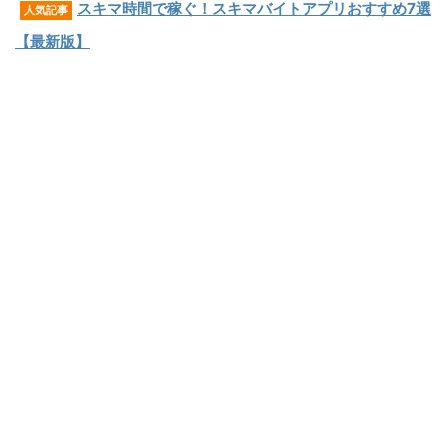
スキマ時間で稼ぐ！スキマバイトアプリおすすめ7選
人気記事
【最新版】