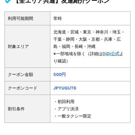
【全エリア共通】友達紹介クーポン
利用可能期間
常時
北海道・宮城・東京・神奈川・埼玉・
千葉・静岡・大阪・京都・兵庫・広
対象エリア
島・福岡・長崎・沖縄
※一部地域を除く（詳細は
DiDi公式
よ
り確認）
クーポン金額
500円
クーポンコード
JPYUQUT6
・初回利用
割引条件
・アプリ決済
・一般タクシー限定