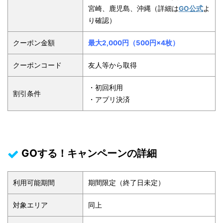
宮崎、鹿児島、沖縄
（詳細は
GO公式
よ
り確認）
クーポン金額
最大2,000円（500円×4枚）
クーポンコード
友人等から取得
・初回利用
割引条件
・アプリ決済
GOする！キャンペーンの詳細
利用可能期間
期間限定（終了日未定）
対象エリア
同上