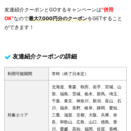
友達紹介クーポンとGOするキャンペーンは
”併用
OK”
なので
最大7,000円分のクーポン
をGETすること
ができます！
友達紹介クーポンの詳細
利用可能期間
常時（終了日未定）
北海道、青森、秋田、岩手、宮城、山
形、福島、茨城、栃木、群馬、埼玉、
千葉、東京、神奈川、新潟、富山、石
川、福井、長野、岐阜、静岡、愛知、
対象エリア
三重、滋賀、京都、大阪、兵庫、奈
良、和歌山、広島、山口、徳島、香
川、愛媛、高知、福岡、佐賀、長崎、