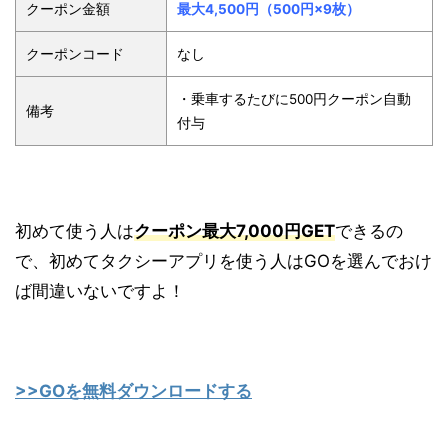
クーポン金額
最大4,500円（500円×9枚）
クーポンコード
なし
・乗車するたびに500円クーポン自動
備考
付与
初めて使う人は
クーポン最大7,000円GET
できるの
で、初めてタクシーアプリを使う人はGOを選んでおけ
ば間違いないですよ！
>>GOを無料ダウンロードする