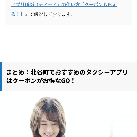
アプリDiDi（ディディ）の使い方【クーポンもらえ
る！】
』で解説しております。
まとめ：北谷町でおすすめのタクシーアプリ
はクーポンがお得なGO！