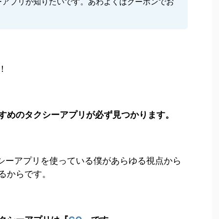
ーアプリが知りたいです。あわよくばクーポンでお
。
！
すめのタクシーアプリが必ず見つかります。
クシーアプリを使っている僕があらゆる視点から
るからです。