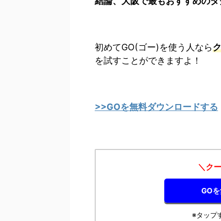
結論、大阪で最もおすすめのタ
初めてGO(ゴー)を使う人なら
ク
を試すことができますよ！
>>GOを無料ダウンロードする
＼クー
GO
※タップ