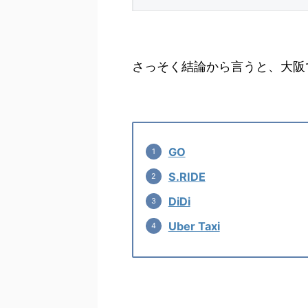
さっそく結論から言うと、大阪
GO
S.
RIDE
DiDi
Uber Taxi