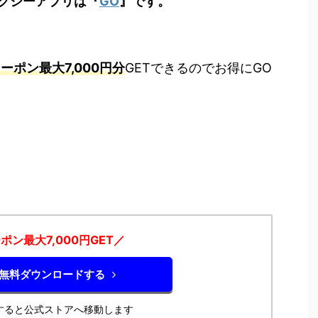
クシーアプリは『
GO
』です。
ーポン最大7,000円分
GETできるのでお得にGO
ポン最大7,000円GET／
を無料ダウンロードする
すると公式ストアへ移動します