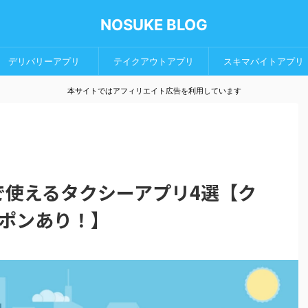
NOSUKE BLOG
デリバリーアプリ
テイクアウトアプリ
スキマバイトアプリ
本サイトではアフィリエイト広告を利用しています
阪で使えるタクシーアプリ4選【ク
ポンあり！】