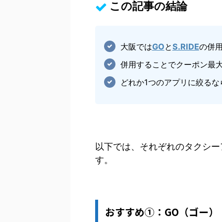
この記事の結論
大阪では
GO
と
S.RIDE
の併
併用することでクーポン最大8
どれか1つのアプリに絞るな
以下では、それぞれのタクシー
す。
おすすめ①：GO（ゴー）