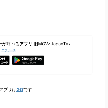
が呼べるアプリ 旧MOV×JapanTaxi
アプリーチ
アプリは
GO
です！