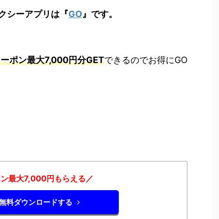
クシーアプリは『
GO
』です。
ーポン最大7,000円分GET
できるのでお得にGO
ン最大7,000円もらえる／
を無料ダウンロードする