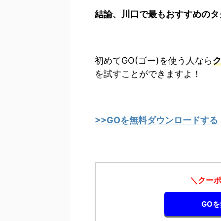
結論、川口で最もおすすめのタ
初めてGO(ゴー)を使う人なら
ク
を試すことができますよ！
>>GOを無料ダウンロードする
＼クーポ
GO