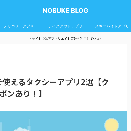
NOSUKE BLOG
デリバリーアプリ
テイクアウトアプリ
スキマバイトアプリ
本サイトではアフィリエイト広告を利用しています
口で使えるタクシーアプリ2選【ク
ポンあり！】