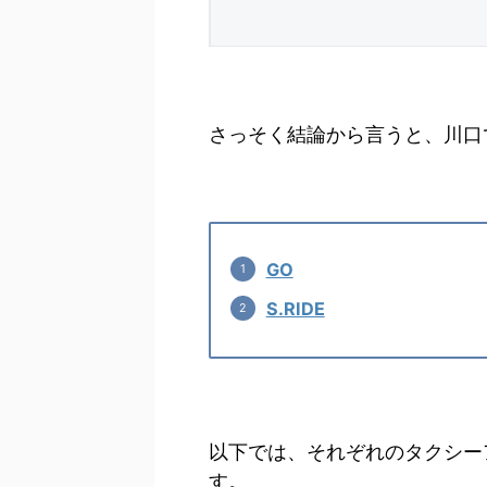
さっそく結論から言うと、川口
GO
S.RIDE
以下では、それぞれのタクシー
す。