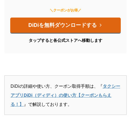
＼クーポンがお得／
DiDiを無料ダウンロードする
タップすると各公式ストアへ移動します
DiDiの詳細や使い方、クーポン取得手順は、『
タクシー
アプリDiDi（ディディ）の使い方【クーポンもらえ
る！】
』で解説しております。