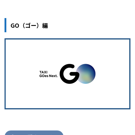
GO（ゴー）編