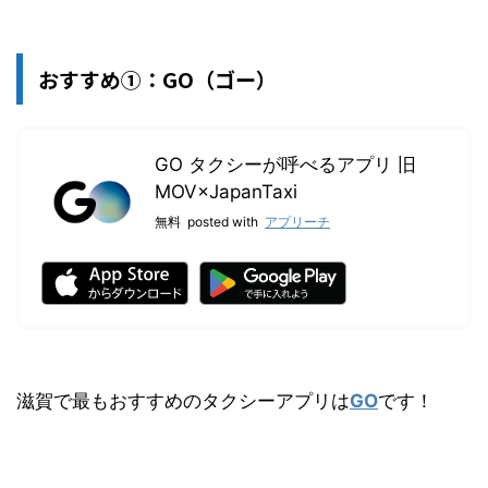
おすすめ①：GO（ゴー）
GO タクシーが呼べるアプリ 旧
MOV×JapanTaxi
無料
posted with
アプリーチ
滋賀で最もおすすめのタクシーアプリは
GO
です！