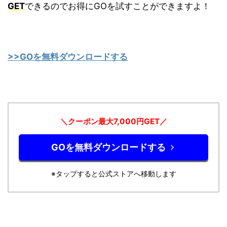
GET
できるのでお得にGOを試すことができますよ！
>>GOを無料ダウンロードする
＼クーポン最大7,000円GET／
GOを無料ダウンロードする
※タップすると公式ストアへ移動します