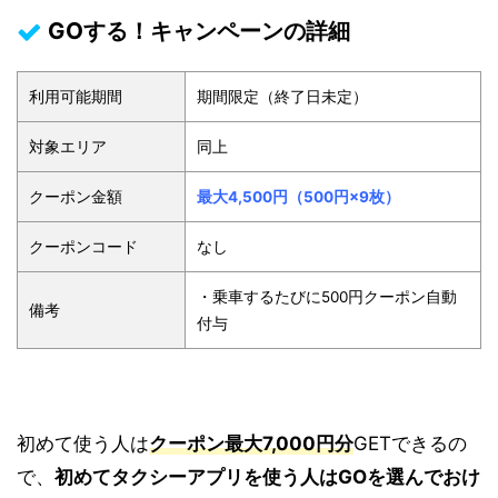
GOする！キャンペーンの詳細
利用可能期間
期間限定（終了日未定）
対象エリア
同上
クーポン金額
最大4,500円（500円×9枚）
クーポンコード
なし
・乗車するたびに500円クーポン自動
備考
付与
初めて使う人は
クーポン最大7,000円分
GETできるの
で、
初めてタクシーアプリを使う人はGOを選んでおけ