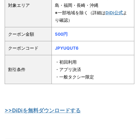
対象エリア
島・福岡・長崎・沖縄
※一部地域を除く（詳細は
DiDi公式
よ
り確認）
クーポン金額
500円
クーポンコード
JPYUQUT6
・初回利用
割引条件
・アプリ決済
・一般タクシー限定
>>DiDiを無料ダウンロードする