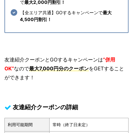
で
最大2,000円割引！
【全エリア共通】GOするキャンペーンで
最大
4,500円割引！
友達紹介クーポンとGOするキャンペーンは
”併用
OK”
なので
最大7,000円分のクーポン
をGETすること
ができます！
友達紹介クーポンの詳細
利用可能期間
常時（終了日未定）