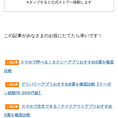
※タップすると公式ストアへ移動します
この記事がみなさまのお役にたてたら幸いです！
スマホで呼べる！タクシーアプリおすすめ6選を徹底
人気記事
比較
デリバリーアプリおすすめ8選を徹底比較【クーポ
人気記事
ン総額10,000円超】
スマホで注文で
きる！テイクアウト
アプリおすすめ
人気記事
5選を徹底比較