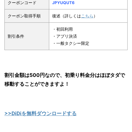
クーポンコード
JPYUQUT6
クーポン取得手順
後述（詳しくは
こちら
）
・初回利用
割引条件
・アプリ決済
・一般タクシー限定
割引金額は500円なので、初乗り料金分はほぼタダで
移動することができますよ！
>>DiDiを無料ダウンロードする