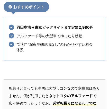
おすすめポイント
羽田空港→東京ビッグサイトまで定額2,980円
アルファード等の大型車でゆったり移動
”定額” ”深夜早朝割増なし”のわかりやすい料金
体系
相乗りと言っても車両は大型ワゴンなので窮屈感はあり
ません。僕が利用したときは
トヨタのアルファード
で
広々快適でしたよ！なお、
必ず相乗りになるわけでな