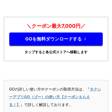
＼クーポン最大7,0
00円／
GOを無料ダウンロードする
タップすると各公式ストアへ移動します
GOの詳しい使い方やクーポンの取得方法は、『
タクシ
ーアプリGO（ゴー）の使い方【クーポンもらえ
る！】
』で詳しく解説しております。