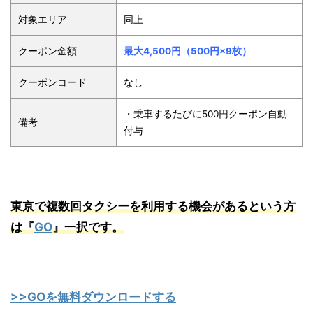
対象エリア
同上
クーポン金額
最大4,500円（500円×9枚）
クーポンコード
なし
・乗車するたびに500円クーポン自動
備考
付与
東京で複数回タクシーを利用する機会があるという方
は『
GO
』一択です。
>>GOを無料ダウンロードする