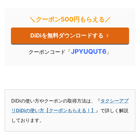
＼クーポン500円もらえる／
DiDiを無料ダウンロードする
JPYUQUT6
クーポンコード「
」
DiDiの使い方やクーポンの取得方法は、『
タクシーアプ
リDiDiの使い方【クーポンもらえる！】
』で詳しく解説
しております。