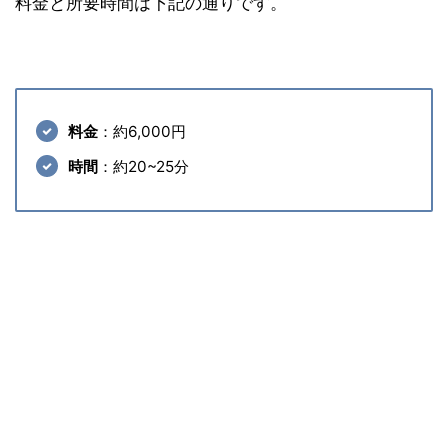
料金と所要時間は下記の通りです。
料金
：約6,000円
時間
：約20~25分