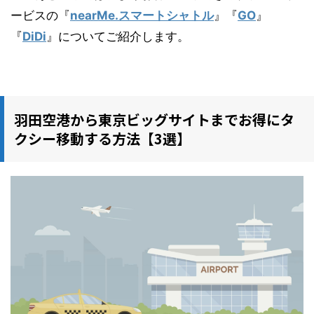
ービスの『
nearMe.スマートシャトル
』『
GO
』
『
DiDi
』についてご紹介します。
羽田空港から東京ビッグサイトまでお得にタ
クシー移動する方法【3選】