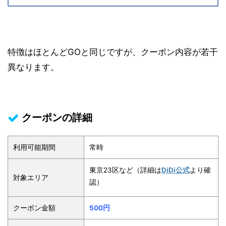
特徴はほとんどGOと同じですが、クーポン内容が若干
異なります。
クーポンの詳細
利用可能期間
常時
東京23区など（詳細は
DiDi公式
より確
対象エリア
認）
クーポン金額
500円