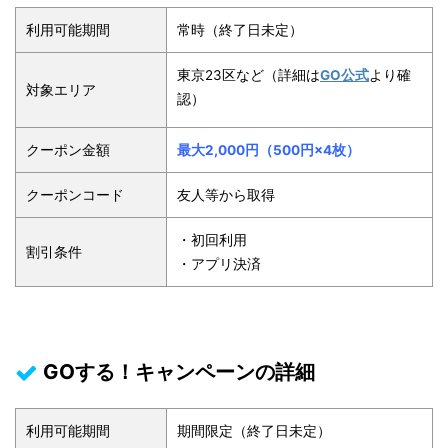
利用可能期間
常時（終了日未定）
東京23区など（詳細は
GO公式
より確
対象エリア
認）
クーポン金額
最大2,000円（500円×4枚）
クーポンコード
友人等から取得
・初回利用
割引条件
・アプリ決済
GOする！キャンペーンの詳細
利用可能期間
期間限定（終了日未定）