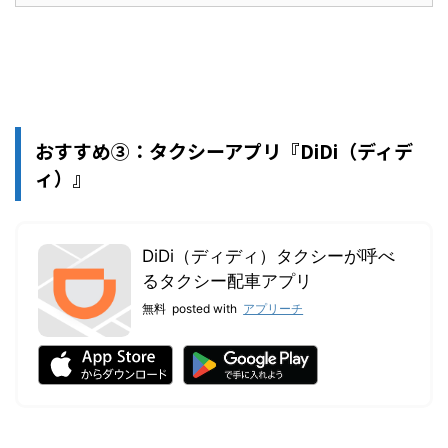
おすすめ③：タクシーアプリ『DiDi（ディデ
ィ）』
DiDi（ディディ）タクシーが呼べ
るタクシー配車アプリ
無料
posted with
アプリーチ