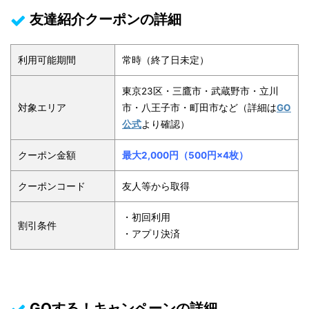
友達紹介クーポンの詳細
利用可能期間
常時（終了日未定）
東京23区・三鷹市・武蔵野市・立川
対象エリア
市・八王子市・町田市など（詳細は
GO
公式
より確認）
クーポン金額
最大2,000円（500円×4枚）
クーポンコード
友人等から取得
・初回利用
割引条件
・アプリ決済
GOする！キャンペーンの詳細