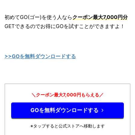
初めてGO(ゴー)を使う人なら
クーポン最大7,000円分
GETできるのでお得にGOを試すことができますよ！
>>GOを無料ダウンロードする
＼クーポン最大7,000円もらえる／
GOを無料ダウンロードする
※タップすると公式ストアへ移動します