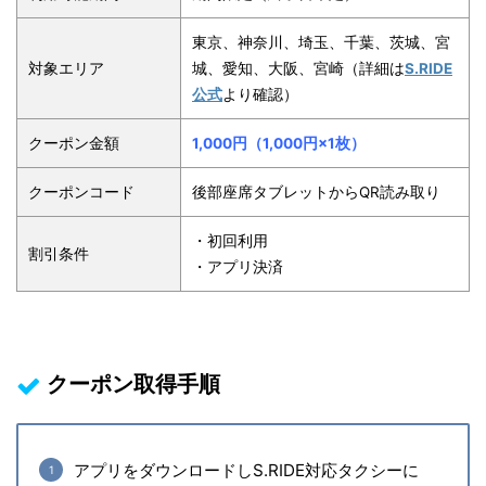
東京、神奈川、埼玉、千葉、茨城、宮
対象エリア
城、愛知、大阪、宮崎
（詳細は
S.RIDE
公式
より確認）
クーポン金額
1,000円（1,000円×1枚）
クーポンコード
後部座席タブレットからQR読み取り
・初回利用
割引条件
・アプリ決済
クーポン取得手順
アプリをダウンロードしS.RIDE対応タクシーに