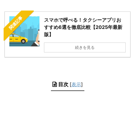
関連記事
スマホで呼べる！タクシーアプリお
すすめ6選を徹底比較【2025年最新
版】
続きを見る
目次
[
表示
]