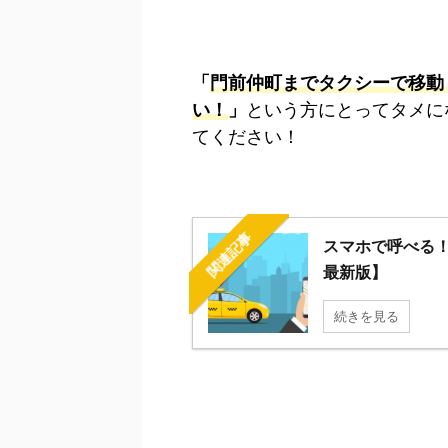
「
門前仲町
までタクシーで移動
い！
」
という方にとってタメに
てください！
関連記事
スマホで呼べる！
最新版】
続きを見る