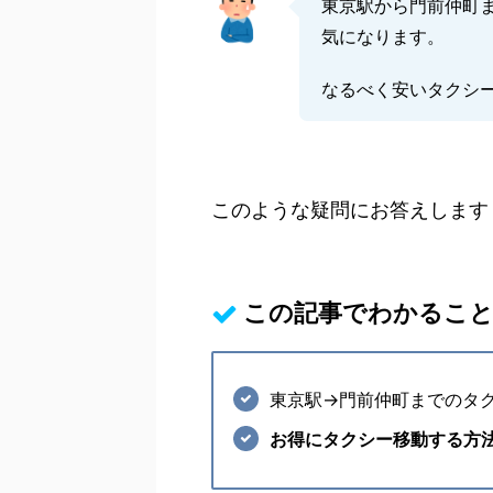
東京駅から門前仲町
気になります。
なるべく安いタクシ
このような疑問にお答えします
この記事でわかるこ
東京駅→門前仲町までのタ
お得にタクシー移動する方