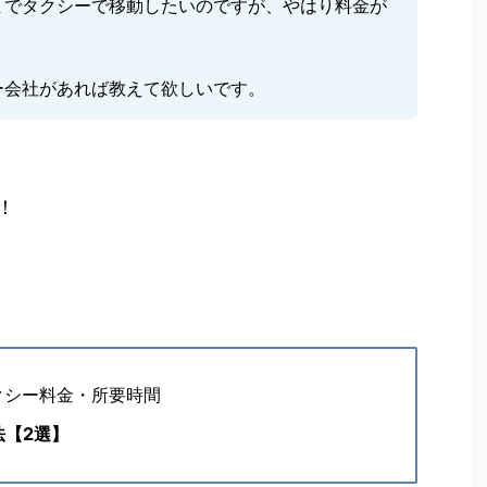
までタクシーで移動したいのですが、やはり料金が
ー会社があれば教えて欲しいです。
！
と
クシー料金・所要時間
法【2選】