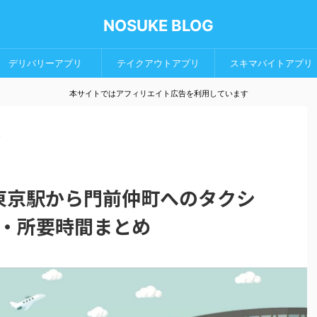
NOSUKE BLOG
デリバリーアプリ
テイクアウトアプリ
スキマバイトアプリ
本サイトではアフィリエイト広告を利用しています
>
東京駅から門前仲町へのタクシ
・所要時間まとめ