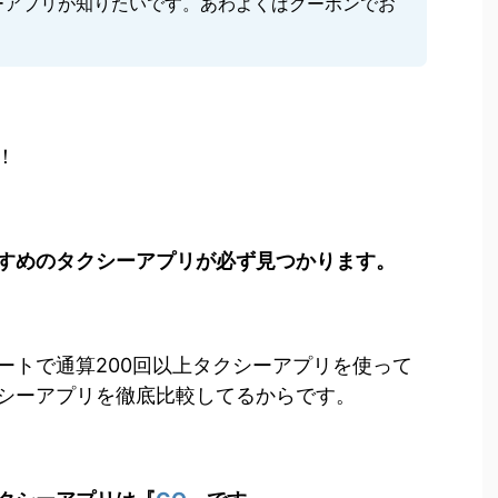
ーアプリが知りたいです。あわよくばクーポンでお
。
！
すめのタクシーアプリが必ず見つかります。
ートで通算200回以上タクシーアプリを使って
シーアプリを徹底比較してるからです。