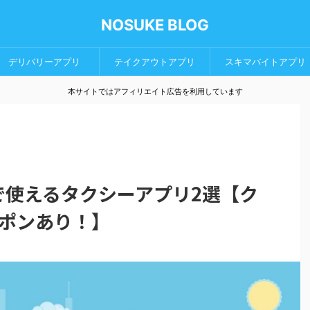
NOSUKE BLOG
デリバリーアプリ
テイクアウトアプリ
スキマバイトアプリ
本サイトではアフィリエイト広告を利用しています
蘭で使えるタクシーアプリ2選【ク
ポンあり！】