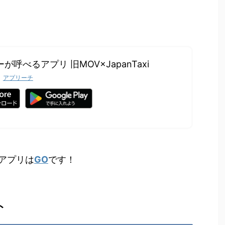
が呼べるアプリ 旧MOV×JapanTaxi
アプリーチ
アプリは
GO
です！
ト