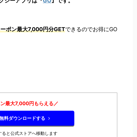
クシーアプリは『
GO
』です。
ーポン最大7,000円分GET
できるのでお得にGO
ン最大7,000円もらえる／
を無料ダウンロードする
すると公式ストアへ移動します