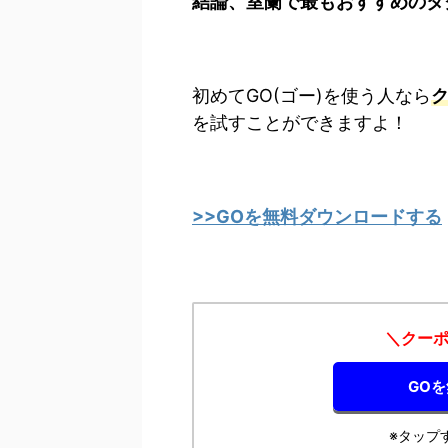
結論、室蘭で最もおすすめのタ
初めてGO(ゴー)を使う人なら
ク
を試すことができますよ！
>>GOを無料ダウンロードする
＼クーポ
GO
※タップ