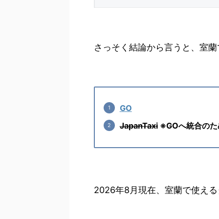
さっそく結論から言うと、室蘭
GO
JapanTaxi
※GOへ統合のた
2026年8月現在、室蘭で使え