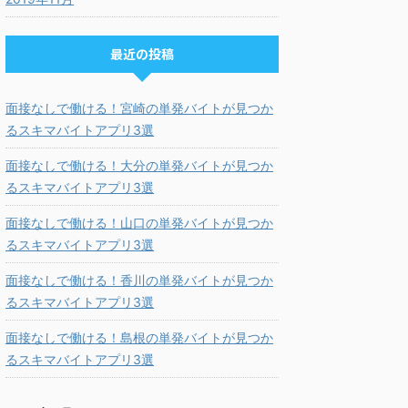
最近の投稿
面接なしで働ける！宮崎の単発バイトが見つか
るスキマバイトアプリ3選
面接なしで働ける！大分の単発バイトが見つか
るスキマバイトアプリ3選
面接なしで働ける！山口の単発バイトが見つか
るスキマバイトアプリ3選
面接なしで働ける！香川の単発バイトが見つか
るスキマバイトアプリ3選
面接なしで働ける！島根の単発バイトが見つか
るスキマバイトアプリ3選