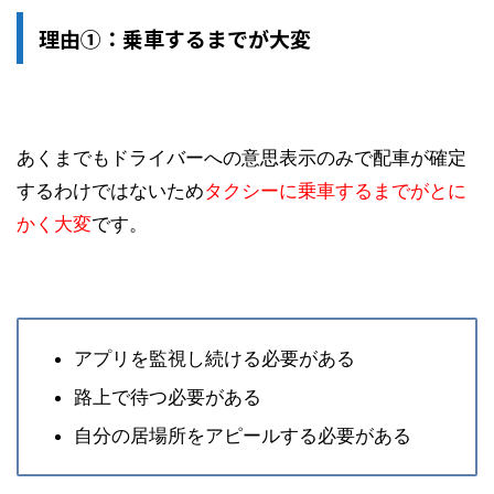
理由①：乗車するまでが大変
あくまでもドライバーへの意思表示のみで配車が確定
するわけではないため
タクシーに乗車するまでがとに
かく大変
です。
アプリを監視し続ける必要がある
路上で待つ必要がある
自分の居場所をアピールする必要がある