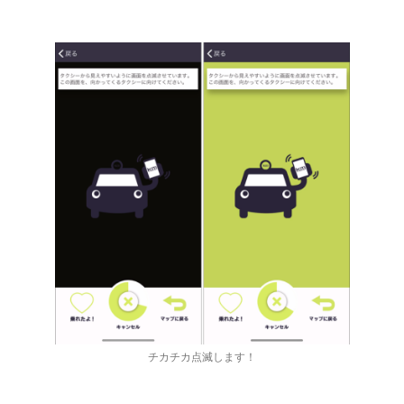
チカチカ点滅します！