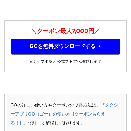
＼クーポン最大7,0
00円／
GOを無料ダウンロードする
※タップすると公式ストアへ移動します
GOの詳しい使い方やクーポンの取得方法は、『
タクシ
ーアプリGO（ゴー）の使い方【クーポンもらえ
る！】
』で詳しく解説しております。