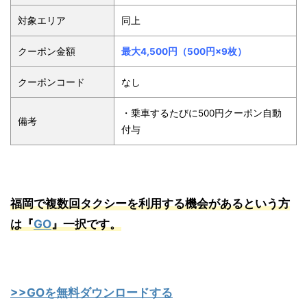
対象エリア
同上
クーポン金額
最大4,500円（500円×9枚）
クーポンコード
なし
・乗車するたびに500円クーポン自動
備考
付与
福岡で複数回タクシーを利用する機会があるという方
は『
GO
』一択です。
>>GOを無料ダウンロードする