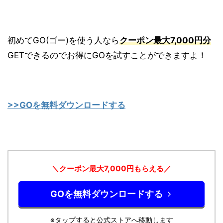
初めてGO(ゴー)を使う人なら
クーポン最大7,000円分
GETできるのでお得にGOを試すことができますよ！
>>GOを無料ダウンロードする
＼クーポン最大7,000円もらえる／
GOを無料ダウンロードする
※タップすると公式ストアへ移動します