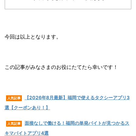
今回は以上となります。
この記事がみなさまのお役にたてたら幸いです！
【2026年8月最新】福岡で使えるタクシーアプリ3
人気記事
選【クーポンあり！】
面接なしで働ける！福岡の単発バイトが見つかるス
人気記事
キマバイトアプリ4選