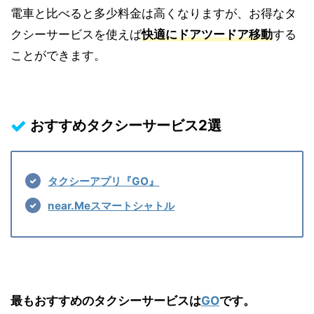
電車と比べると多少料金は高くなりますが、お得なタ
クシーサービスを使えば
快適にドアツードア移動
する
ことができます。
おすすめタクシーサービス2
選
タクシーアプリ『GO』
near.Meスマートシャトル
最もおすすめのタクシーサービスは
GO
です。