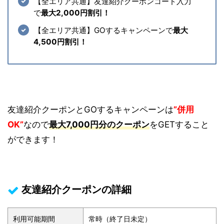
【全エリア共通】友達紹介クーポンコード入力
で
最大2,000円割引！
【全エリア共通】GOするキャンペーンで
最大
4,500円割引！
友達紹介クーポンとGOするキャンペーンは
”併用
OK”
なので
最大
7,000円分のクーポン
をGETすること
ができます！
友達紹介クーポンの詳細
利用可能期間
常時（終了日未定）