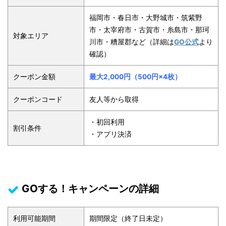
福岡市・春日市・大野城市・筑紫野
市・太宰府市・古賀市・糸島市・那珂
対象エリア
川市・糟屋郡など（詳細は
GO公式
より
確認）
クーポン金額
最大2,000円（500円×4枚）
クーポンコード
友人等から取得
・初回利用
割引条件
・アプリ決済
GOする！キャンペーンの詳細
利用可能期間
期間限定（終了日未定）