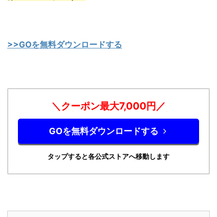
>>GOを無料ダウンロードする
＼クーポン最大7,0
00円／
GOを無料ダウンロードする
タップすると各公式ストアへ移動します