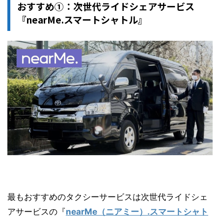
おすすめ①：次世代ライドシェアサービス
『nearMe.スマートシャトル』
最もおすすめのタクシーサービスは次世代ライドシェ
アサービスの『
nearMe（ニアミー）.スマートシャト