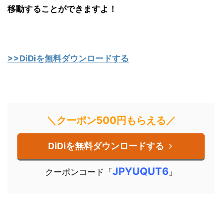
移動することができますよ！
>>DiDiを無料ダウンロードする
＼クーポン500円もらえる／
DiDiを無料ダウンロードする
JPYUQUT6
クーポンコード「
」