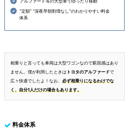
アルファード等の大型車でゆったり移動
”定額” ”深夜早朝割増なし”のわかりやすい料金
体系
相乗りと言っても車両は大型ワゴンなので窮屈感はあり
ません。僕が利用したときは
トヨタのアルファード
で
広々快適でしたよ！なお、
必ず相乗りになるわけでな
く、自分1人だけの場合もあります。
料金体系