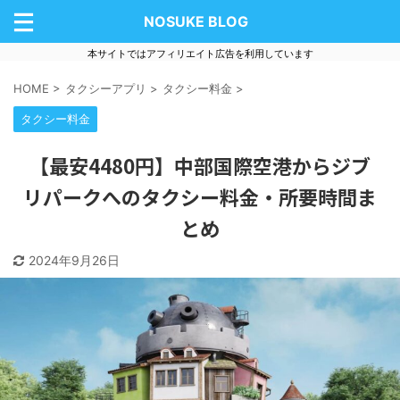
NOSUKE BLOG
本サイトではアフィリエイト広告を利用しています
HOME
>
タクシーアプリ
>
タクシー料金
>
タクシー料金
【最安4480円】中部国際空港からジブ
リパークへのタクシー料金・所要時間ま
とめ
2024年9月26日