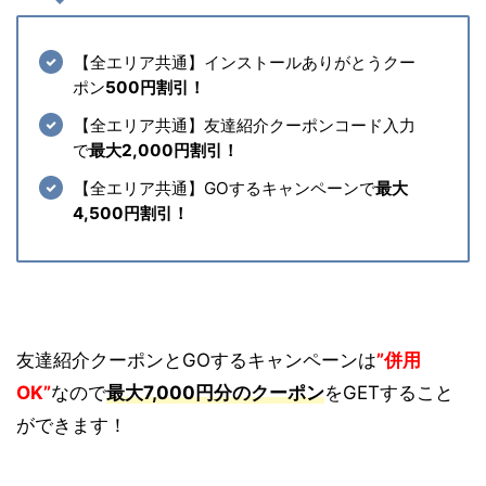
【全エリア共通】インストールありがとうクー
ポン
500円割引！
【全エリア共通】友達紹介クーポンコード入力
で
最大2,000円割引！
【全エリア共通】GOするキャンペーンで
最大
4,500円割引！
友達紹介クーポンとGOするキャンペーンは
”併用
OK”
なので
最大
7,000円分のクーポン
をGETすること
ができます！