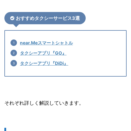
おすすめタクシーサービス3選
near.Meスマートシャトル
タクシーアプリ『GO』
タクシーアプリ『DiDi』
それぞれ詳しく解説していきます。