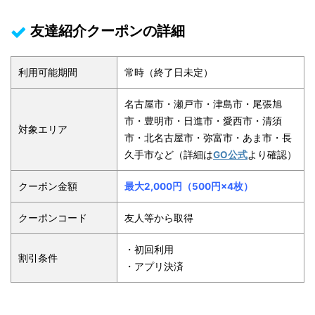
友達紹介クーポンの詳細
利用可能期間
常時（終了日未定）
名古屋市・瀬戸市・津島市・尾張旭
市・豊明市・日進市・愛西市・清須
対象エリア
市・北名古屋市・弥富市・あま市・長
久手市など（詳細は
GO公式
より確認）
クーポン金額
最大2,000円（500円×4枚）
クーポンコード
友人等から取得
・初回利用
割引条件
・アプリ決済