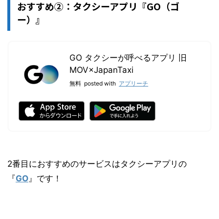
おすすめ②：タクシーアプリ『GO（ゴ
ー）』
GO タクシーが呼べるアプリ 旧
MOV×JapanTaxi
無料
posted with
アプリーチ
2番目におすすめのサービスはタクシーアプリの
『
GO
』です！