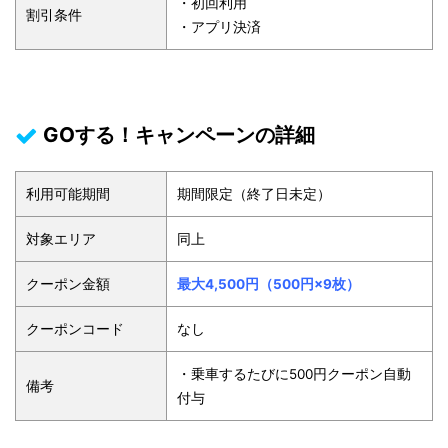
・初回利用
割引条件
・アプリ決済
GOする！キャンペーンの詳細
利用可能期間
期間限定（終了日未定）
対象エリア
同上
クーポン金額
最大4,500円（500円×9枚）
クーポンコード
なし
・乗車するたびに500円クーポン自動
備考
付与