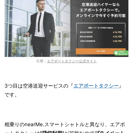
引用：
エアポートタクシー公式サイト
3つ目は空港送迎サービスの『
エアポートタクシー
』
です。
相乗りのnearMe.スマートシャトルと異なり、エアポ