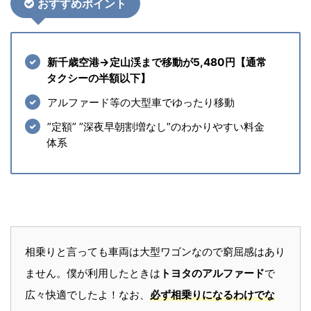
おすすめポイント
新千歳空港→定山渓まで移動が5,480円【通常
タクシーの半額以下】
アルファード等の大型車でゆったり移動
”定額” ”深夜早朝割増なし”のわかりやすい料金
体系
相乗りと言っても車両は大型ワゴンなので窮屈感はあり
ません。僕が利用したときは
トヨタのアルファード
で
広々快適でしたよ！なお、
必ず相乗りになるわけでな