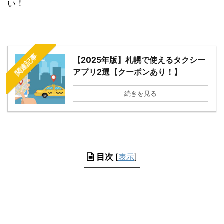
い！
関連記事
【2025年版】札幌で使えるタクシー
アプリ2選【クーポンあり！】
続きを見る
目次
[
表示
]