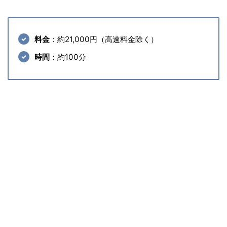
料金
：約21,000円（高速料金除く）
時間
：約100分