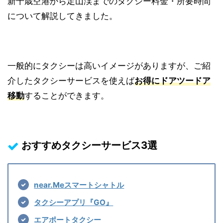
新千歳空港から定山渓までのタクシー料金・所要時間
について解説してきました。
一般的にタクシーは高いイメージがありますが、ご紹
介したタクシーサービスを使えば
お得にドアツードア
移動
することができます。
おすすめタクシーサービス3選
near.Meスマートシャトル
タクシーアプリ『GO』
エアポート
タクシー