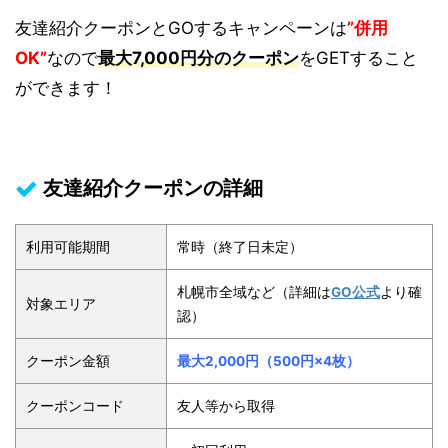
友達紹介クーポンとGOするキャンペーンは
”併用
OK”
なので
最大7,000円分のクーポン
をGETすること
ができます！
友達紹介クーポンの詳細
利用可能期間
常時（終了日未定）
札幌市全域など（詳細は
GO公式
より確
対象エリア
認）
クーポン金額
最大2,000円（500円×4枚）
クーポンコード
友人等から取得