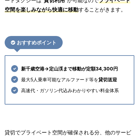
ートタクシーは
”
貸切利用”
が可能なので
プライベート
空間を楽しみながら快適に移動
することがきます。
おすすめポイント
新千歳空港→定山渓まで移動が定額34,300円
最大5人乗車可能なアルファード等を
貸切送迎
高速代・ガソリン代込みわかりやすい料金体系
貸切でプライベート空間が確保される分、他のサービ