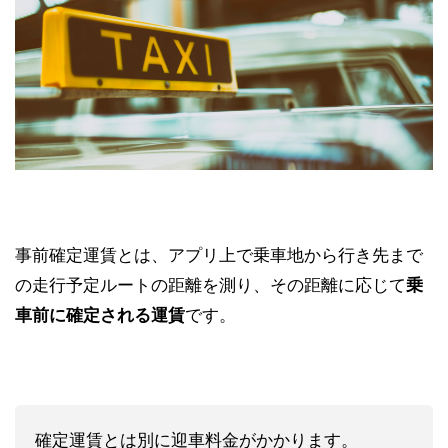
事前確定運賃とは、
アプリ上で乗車地から行き先まで
の走行予定ルートの距離を測り、その距離に応じて
乗
車前に確定される運賃
です。
確定運賃とは別に迎車料金がかかります。