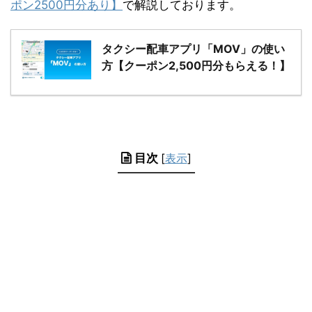
ポン2500円分あり】
で解説しております。
タクシー配車アプリ「MOV」の使い
方【クーポン2,500円分もらえる！】
目次
[
表示
]