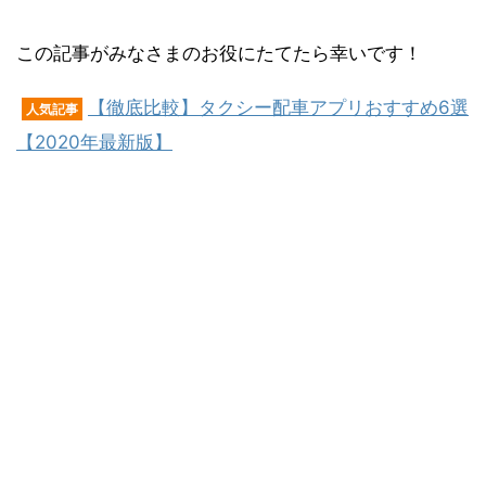
この記事がみなさまのお役にたてたら幸いです！
【徹底比較】タクシー配車アプリおすすめ6選
人気記事
【2020年最新版】