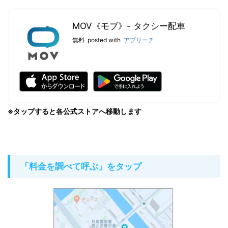
MOV《モブ》- タクシー配車
無料
posted with
アプリーチ
※
タップする
と各公式ストアへ移動します
「料金を調べて呼ぶ」をタップ