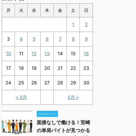
月
火
水
木
金
土
日
1
2
3
4
5
6
7
8
9
10
11
12
13
14
15
16
17
18
19
20
21
22
23
24
25
26
27
28
29
30
« 3月
5月 »
スキマバイト
面接なしで働ける！宮崎
の単発バイトが見つかる