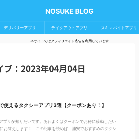
NOSUKE BLOG
デリバリーアプリ
テイクアウトアプリ
スキマバイトアプリ
本サイトではアフィリエイト広告を利用しています
ブ：2023年04月04日
安で使えるタクシーアプリ3選【クーポンあり！】
アプリが知りたいです。あわよくばクーポンでお得に移動したい
問にお答えします！ この記事を読めば、浦安でおすすめのタクシ