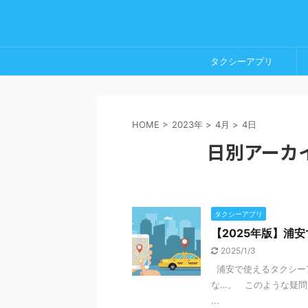
タクシーアプリ
HOME
>
2023年
>
4月
>
4日
日別アーカイ
タクシーアプリ
【2025年版】浦
2025/1/3
浦安で使えるタクシー
な…。 このような疑
...