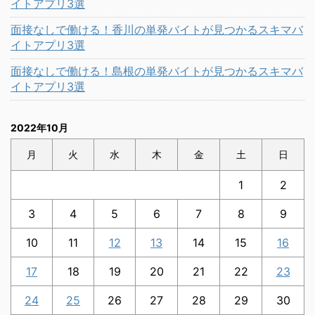
イトアプリ3選
面接なしで働ける！香川の単発バイトが見つかるスキマバ
イトアプリ3選
面接なしで働ける！島根の単発バイトが見つかるスキマバ
イトアプリ3選
2022年10月
月
火
水
木
金
土
日
1
2
3
4
5
6
7
8
9
10
11
12
13
14
15
16
17
18
19
20
21
22
23
24
25
26
27
28
29
30